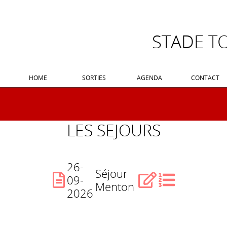
STADE T
HOME
SORTIES
AGENDA
CONTACT
LES SEJOURS
26-
Séjour
09-
Menton
2026